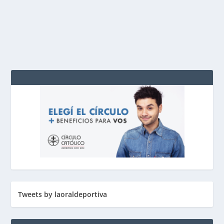
los 82...
LEER MÁS
Tweets by laoraldeportiva