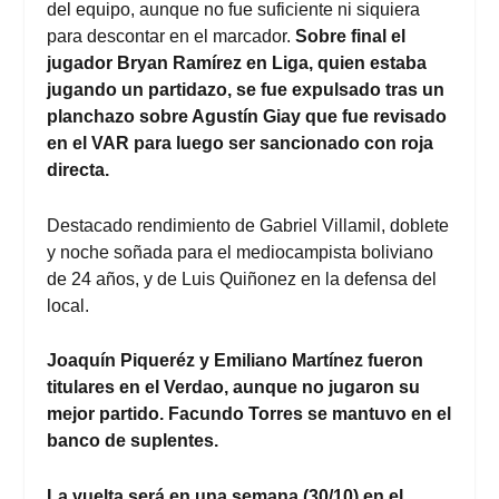
del equipo, aunque no fue suficiente ni siquiera
para descontar en el marcador.
Sobre final el
jugador Bryan Ramírez en Liga, quien estaba
jugando un partidazo, se fue expulsado tras un
planchazo sobre Agustín Giay que fue revisado
en el VAR para luego ser sancionado con roja
directa.
Destacado rendimiento de Gabriel Villamil, doblete
y noche soñada para el mediocampista boliviano
de 24 años, y de Luis Quiñonez en la defensa del
local.
Joaquín Piqueréz y Emiliano Martínez fueron
titulares en el Verdao, aunque no jugaron su
mejor partido. Facundo Torres se mantuvo en el
banco de suplentes.
La vuelta será en una semana (30/10) en el