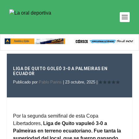
LIGA DE QUITO GOLEÓ 3-0 A PALMEIRAS EN
ECUADOR
Publicado por
Pablo Parins
|
23 octubre, 2025
|
Por la segunda semifinal de esta Copa
Libertadores,
Liga de Quito vapuleó 3-0 a
Palmeiras en terreno ecuatoriano. Fue tanta la
superiodad del local, que se fueron ganando