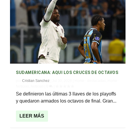
SUDAMERICANA: AQUI LOS CRUCES DE OCTAVOS
por
Cristian Sanchez
|
Jul 30, 2026
|
Home - destacadas
,
Home -
Noticias
,
Noticias
|
0
|
Se definieron las últimas 3 llaves de los playoffs
y quedaron armados los octavos de final. Gran...
LEER MÁS