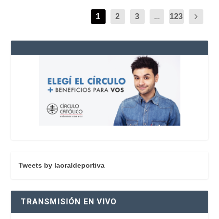
1
2
3
...
123
Tweets by laoraldeportiva
TRANSMISIÓN EN VIVO