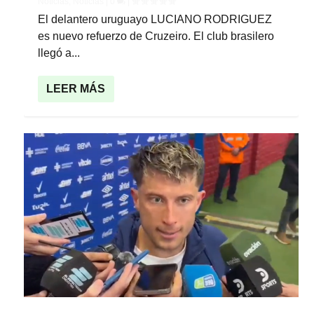
Noticias
,
Noticias
|
0
|
El delantero uruguayo LUCIANO RODRIGUEZ
es nuevo refuerzo de Cruzeiro. El club brasilero
llegó a...
LEER MÁS