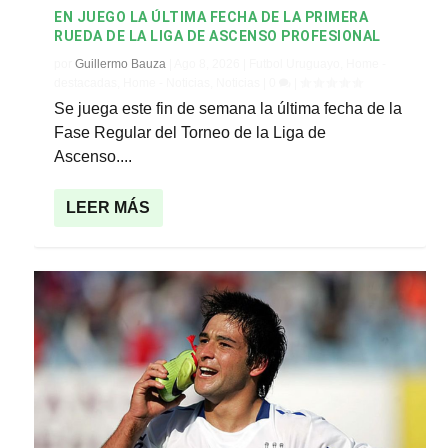
EN JUEGO LA ÚLTIMA FECHA DE LA PRIMERA
RUEDA DE LA LIGA DE ASCENSO PROFESIONAL
por
Guillermo Bauza
|
Ago 8, 2026
|
Futbol Uruguayo
,
Home -
destacadas
,
Home - Noticias
,
Noticias
|
0
|
Se juega este fin de semana la última fecha de la
Fase Regular del Torneo de la Liga de
Ascenso....
LEER MÁS