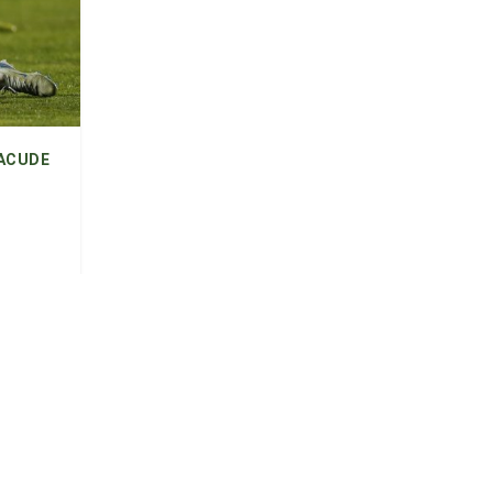
SACUDE