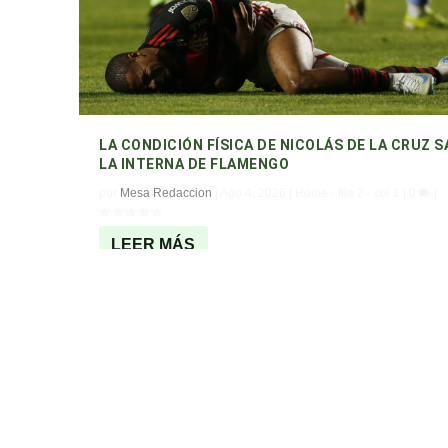
LA CONDICIÓN FÍSICA DE NICOLÁS DE LA CRUZ 
LA INTERNA DE FLAMENGO
por
Mesa Redaccion
|
Ago 4, 2026
|
Home - fila 2 - col 1
|
0
|
LEER MÁS