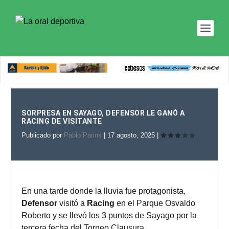
SORPRESA EN SAYAGO, DEFENSOR LE GANÓ A
RACING DE VISITANTE
Publicado por
Pablo Parins
|
17 agosto, 2025
|
En una tarde donde la lluvia fue protagonista,
Defensor
visitó a
Racing
en el Parque Osvaldo
Roberto y se llevó los 3 puntos de Sayago por la
tercera fecha del Torneo Clausura.