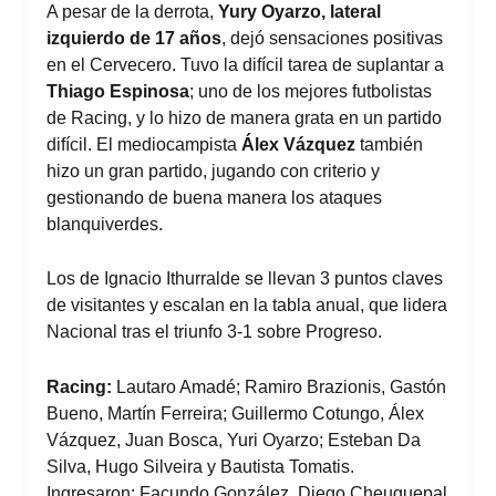
A pesar de la derrota,
Yury Oyarzo, lateral
izquierdo de 17 años
, dejó sensaciones positivas
en el Cervecero. Tuvo la difícil tarea de suplantar a
Thiago Espinosa
; uno de los mejores futbolistas
de Racing, y lo hizo de manera grata en un partido
difícil. El mediocampista
Álex Vázquez
también
hizo un gran partido, jugando con criterio y
gestionando de buena manera los ataques
blanquiverdes.
Los de Ignacio Ithurralde se llevan 3 puntos claves
de visitantes y escalan en la tabla anual, que lidera
Nacional tras el triunfo 3-1 sobre Progreso.
Racing:
Lautaro Amadé; Ramiro Brazionis, Gastón
Bueno, Martín Ferreira; Guillermo Cotungo, Álex
Vázquez, Juan Bosca, Yuri Oyarzo; Esteban Da
Silva, Hugo Silveira y Bautista Tomatis.
Ingresaron: Facundo González, Diego Cheuquepal