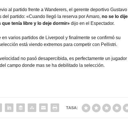
evio al partido frente a Wanderers, el gerente deportivo Gustavo
s del partido: «Cuando llegó la reserva por Amaro,
no se lo dije
que tenía libre y lo deje dormir»
dijo en el Espectador.
 en varios partidos de Liverpool y finalmente se confirmó su
selección está viendo extremos para competir con Pellistri.
u velocidad no pasó desapercibida, es perfectamente un jugador
r del campo donde mas se ha debilitado la selección.
TASA: