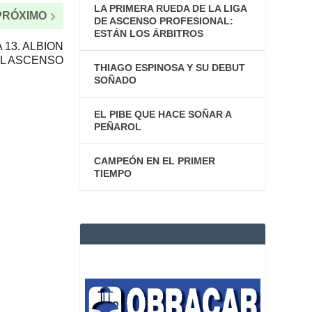
LA PRIMERA RUEDA DE LA LIGA
PRÓXIMO
DE ASCENSO PROFESIONAL:
ESTÁN LOS ÁRBITROS
 13. ALBION
AL ASCENSO
THIAGO ESPINOSA Y SU DEBUT
SOÑADO
EL PIBE QUE HACE SOÑAR A
PEÑAROL
CAMPEÓN EN EL PRIMER
TIEMPO