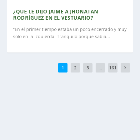
¿QUE LE DIJO JAIME A JHONATAN
RODRÍGUEZ EN EL VESTUARIO?
“En el primer tiempo estaba un poco encerrado y muy
solo en la izquierda. Tranquilo porque sabía...
1
2
3
...
161