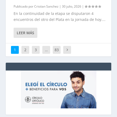
Publicado por
Cristian Sanchez
|
30 julio, 2026
|
En la continuidad de la etapa se disputaron 4
encuentros del otro del Plata en la jornada de hoy....
LEER MÁS
1
2
3
…
83