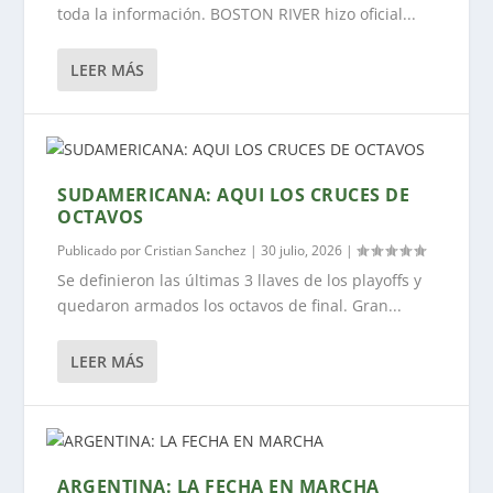
toda la información. BOSTON RIVER hizo oficial...
LEER MÁS
SUDAMERICANA: AQUI LOS CRUCES DE
OCTAVOS
Publicado por
Cristian Sanchez
|
30 julio, 2026
|
Se definieron las últimas 3 llaves de los playoffs y
quedaron armados los octavos de final. Gran...
LEER MÁS
ARGENTINA: LA FECHA EN MARCHA