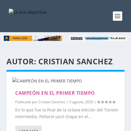
AUTOR:
CRISTIAN SANCHEZ
CAMPEÓN EN EL PRIMER TIEMPO
Publicado por
Cristian Sanchez
|
5 agosto, 2026
|
En lo que fue la final de la octava edición del Torneo
Intermedio, Peñarol sacó chapa en el...