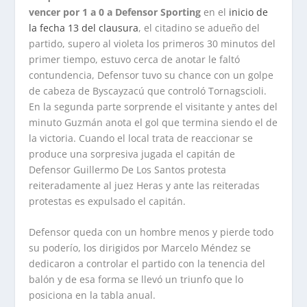
vencer por 1 a 0 a Defensor Sporting
en el
inicio de
la fecha 13 del clausura
, el citadino se adueño del
partido, supero al violeta los primeros 30 minutos del
primer tiempo, estuvo cerca de anotar le faltó
contundencia, Defensor tuvo su chance con un golpe
de cabeza de Byscayzacú que controló Tornagscioli.
En la segunda parte sorprende el visitante y antes del
minuto Guzmán anota el gol que termina siendo el de
la victoria. Cuando el local trata de reaccionar se
produce una sorpresiva jugada el capitán de
Defensor Guillermo De Los Santos protesta
reiteradamente al juez Heras y ante las reiteradas
protestas es expulsado el capitán.
Defensor queda con un hombre menos y pierde todo
su poderío, los dirigidos por Marcelo Méndez se
dedicaron a controlar el partido con la tenencia del
balón y de esa forma se llevó un triunfo que lo
posiciona en la tabla anual.