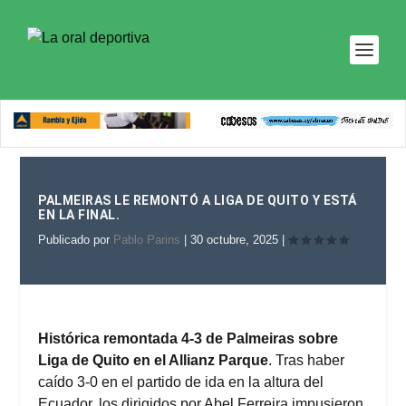
PALMEIRAS LE REMONTÓ A LIGA DE QUITO Y ESTÁ
EN LA FINAL.
Publicado por
Pablo Parins
|
30 octubre, 2025
|
Histórica remontada 4-3 de Palmeiras sobre
Liga de Quito en el Allianz Parque
. Tras haber
caído 3-0 en el partido de ida en la altura del
Ecuador, los dirigidos por Abel Ferreira impusieron