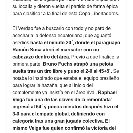
su localía y dieron vuelta el partido de forma épica
para clasificar a la final de esta Copa Libertadores.
El Verdao fue a buscarlo con todo y no paró de
acechar a la defensa ecuatoriana, que aguantó
asedios
hasta el minuto 20´, donde el paraguayo
Ramón Sosa abrió el marcador con un
cabezazo dentro del área.
Previo a que finalice la
primera parte,
Bruno Fuchs atrapó una pelota
suelta tras un tiro libre y puso el 2-0 al 45+5´.
Se
notaba lo inspirado que estaba el equipo brasileño
para lograr la hazaña, que al inicio del
complemento ya insistía en el área rival.
Raphael
Veiga fue una de las claves de la remontada:
ingresó al 64´ y pocos minutos después hizo el
3-0 para el empate global, definiendo con
categoría tras una gran jugada colectiva. El
mismo Veiga fue quien confirmó la victoria del