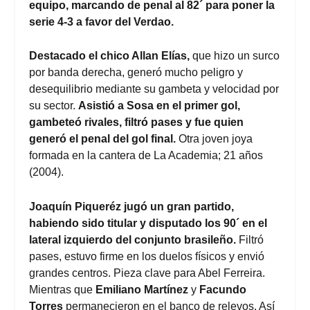
equipo, marcando de penal al 82´ para poner la
serie 4-3 a favor del Verdao.
Destacado el chico Allan Elías,
que hizo un surco
por banda derecha, generó mucho peligro y
desequilibrio mediante su gambeta y velocidad por
su sector.
Asistió a Sosa en el primer gol,
gambeteó rivales, filtró pases y fue quien
generó el penal del gol final.
Otra joven joya
formada en la cantera de La Academia; 21 años
(2004).
Joaquín Piqueréz jugó un gran partido,
habiendo sido titular y disputado los 90´ en el
lateral izquierdo del conjunto brasileño.
Filtró
pases, estuvo firme en los duelos físicos y envió
grandes centros. Pieza clave para Abel Ferreira.
Mientras que
Emiliano Martínez
y
Facundo
Torres
permanecieron en el banco de relevos. Así