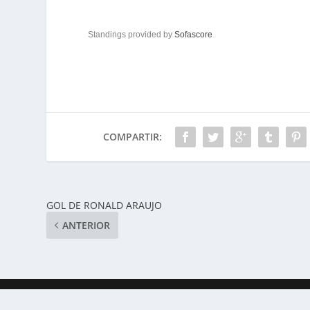
Standings provided by
Sofascore
COMPARTIR:
GOL DE RONALD ARAUJO
ANTERIOR
Developed by
decode.uy