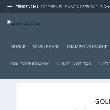
TENDENCIAS:
SORPRESA EN SAYAGO, DEFENSOR LE GANÓ
HOGAR
SAMPLE PAGE
CHAMPIONS LEAGUE
GOLES URUGUAYOS
HOME – NOTICIAS
NOTIC
GOL