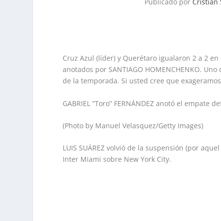
Publicado por
Cristian
Cruz Azul (líder) y Querétaro igualaron 2 a 2 e
anotados por SANTIAGO HOMENCHENKO. Uno de e
de la temporada. Si usted cree que exageramos v
GABRIEL “Toro” FERNÁNDEZ anotó el empate defi
(Photo by Manuel Velasquez/Getty Images)
LUIS SUÁREZ volvió de la suspensión (por aquel 
Inter Miami sobre New York City.