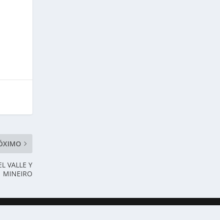
ÓXIMO
L VALLE Y
MINEIRO