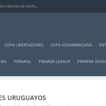
 A RACING DE VISITA...
COPA LIBERTADORES
COPA SUDAMERICANA
ENT
IAS
PEÑAROL
PREMIER LEAGUE
PRIMERA DIVIS
ES URUGUAYOS