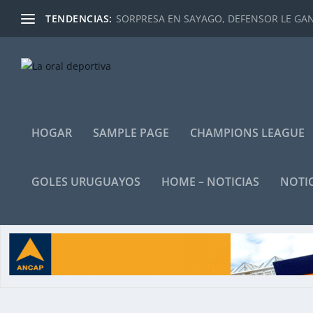
TENDENCIAS:
SORPRESA EN SAYAGO, DEFENSOR LE GANÓ
HOGAR
SAMPLE PAGE
CHAMPIONS LEAGUE
GOLES URUGUAYOS
HOME – NOTICIAS
NOTIC