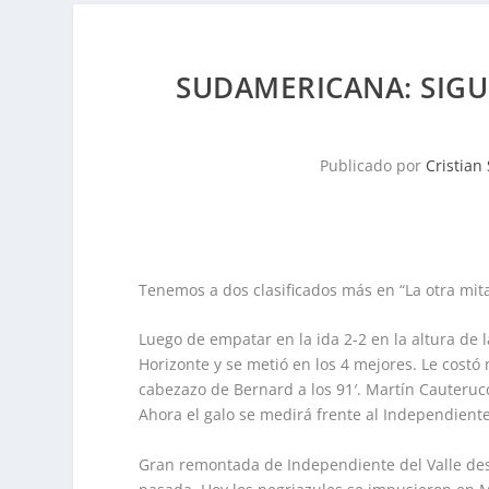
SUDAMERICANA: SIGU
Publicado por
Cristian
Tenemos a dos clasificados más en “La otra mitad
Luego de empatar en la ida 2-2 en la altura de l
Horizonte y se metió en los 4 mejores. Le costó m
cabezazo de Bernard a los 91′. Martín Cauterucci
Ahora el galo se medirá frente al Independiente
Gran remontada de Independiente del Valle des