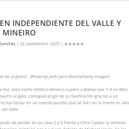
EN INDEPENDIENTE DEL VALLE Y
MINEIRO
 Sanchez
|
26 septiembre, 2025
|
 de la gloria”. (Photo by Jonh Jairo Bonilla/Getty Images)
a Paz, esta noche Atlético Mineiro superó a Bolívar por 1-0 en Belo
ucho al galo, consiguió el gol de la clasificación gracias a un
o fue titular en un celeste paceño que se fue con la frente en alto
 del Valle.
pués de perder en su casa 2 a 0 frente a Once Caldas la semana