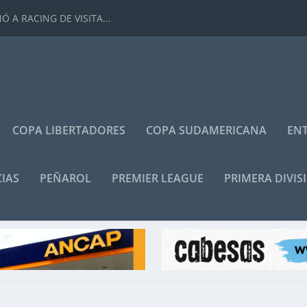
 A RACING DE VISITA...
COPA LIBERTADORES
COPA SUDAMERICANA
ENT
IAS
PEÑAROL
PREMIER LEAGUE
PRIMERA DIVIS