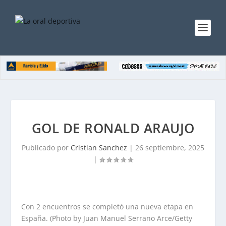
GOL DE RONALD ARAUJO
Publicado por
Cristian Sanchez
|
26 septiembre, 2025
|
Con 2 encuentros se completó una nueva etapa en
España. (Photo by Juan Manuel Serrano Arce/Getty