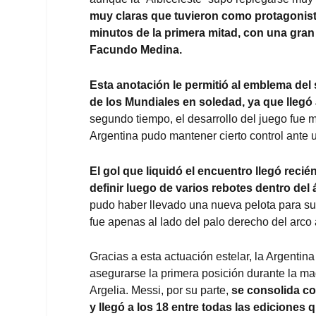
muy claras que tuvieron como protagonista
minutos de la primera mitad, con una gran d
Facundo Medina.
Esta anotación le permitió al emblema del
de los Mundiales en soledad, ya que llegó
segundo tiempo, el desarrollo del juego fue 
Argentina pudo mantener cierto control ante 
El gol que liquidó el encuentro llegó rec
definir luego de varios rebotes dentro del 
pudo haber llevado una nueva pelota para su c
fue apenas al lado del palo derecho del arco 
Gracias a esta actuación estelar, la Argentina
asegurarse la primera posición durante la m
Argelia. Messi, por su parte,
se consolida c
y llegó a los 18 entre todas las ediciones 