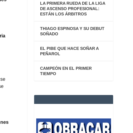
LA PRIMERA RUEDA DE LA LIGA
DE ASCENSO PROFESIONAL:
ESTÁN LOS ÁRBITROS
THIAGO ESPINOSA Y SU DEBUT
SOÑADO
ria
EL PIBE QUE HACE SOÑAR A
PEÑAROL
CAMPEÓN EN EL PRIMER
TIEMPO
 se
se
ones