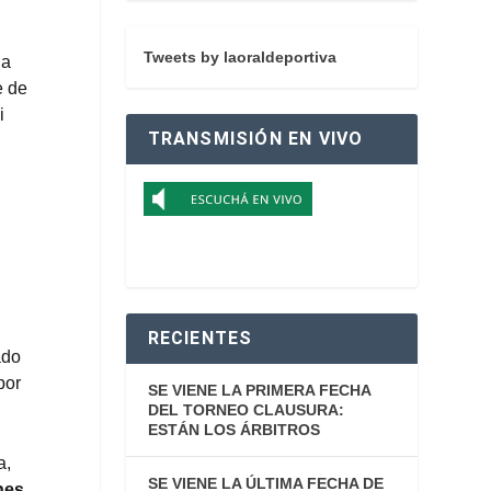
Tweets by laoraldeportiva
ia
e de
i
TRANSMISIÓN EN VIVO
RECIENTES
ado
por
SE VIENE LA PRIMERA FECHA
DEL TORNEO CLAUSURA:
ESTÁN LOS ÁRBITROS
a,
SE VIENE LA ÚLTIMA FECHA DE
nes