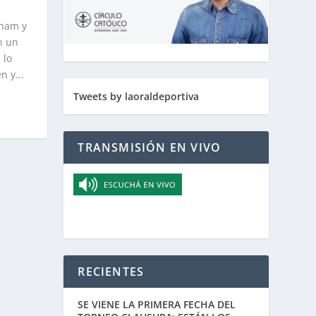
nham y
n un
 lo
n y...
Tweets by laoraldeportiva
TRANSMISIÓN EN VIVO
RECIENTES
SE VIENE LA PRIMERA FECHA DEL