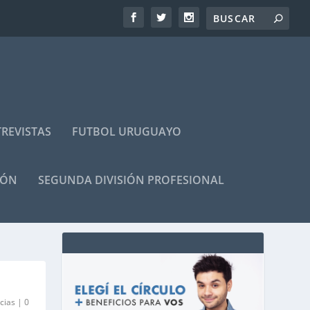
REVISTAS
FUTBOL URUGUAYO
IÓN
SEGUNDA DIVISIÓN PROFESIONAL
cias
|
0