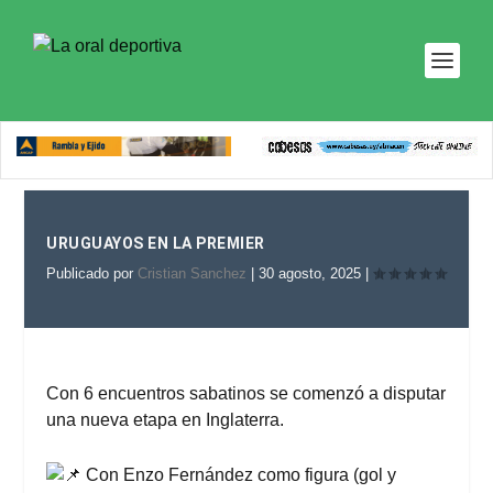
URUGUAYOS EN LA PREMIER
Publicado por
Cristian Sanchez
|
30 agosto, 2025
|
Con 6
encuentros sabatinos se comenzó a disputar
una nueva etapa en Inglaterra.
Con Enzo Fernández como figura (gol y