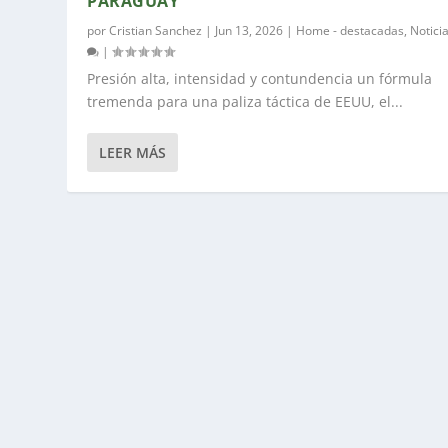
PARAGUAY
por
Cristian Sanchez
|
Jun 13, 2026
|
Home - destacadas
,
Notici
|
Presión alta, intensidad y contundencia un fórmula
tremenda para una paliza táctica de EEUU, el...
LEER MÁS