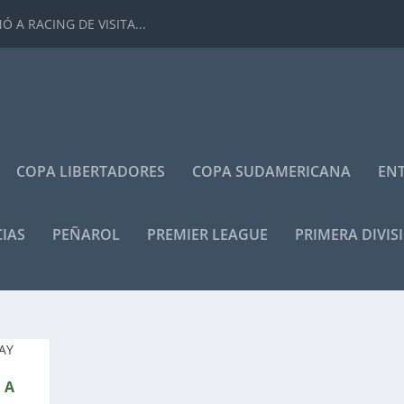
 A RACING DE VISITA...
COPA LIBERTADORES
COPA SUDAMERICANA
ENT
IAS
PEÑAROL
PREMIER LEAGUE
PRIMERA DIVIS
 A