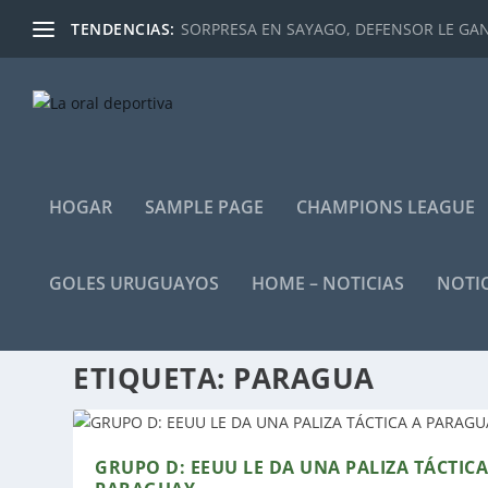
TENDENCIAS:
SORPRESA EN SAYAGO, DEFENSOR LE GANÓ
HOGAR
SAMPLE PAGE
CHAMPIONS LEAGUE
GOLES URUGUAYOS
HOME – NOTICIAS
NOTIC
ETIQUETA:
PARAGUA
GRUPO D: EEUU LE DA UNA PALIZA TÁCTICA