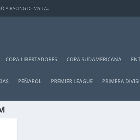
 A RACING DE VISITA...
COPA LIBERTADORES
COPA SUDAMERICANA
ENT
IAS
PEÑAROL
PREMIER LEAGUE
PRIMERA DIVIS
AM