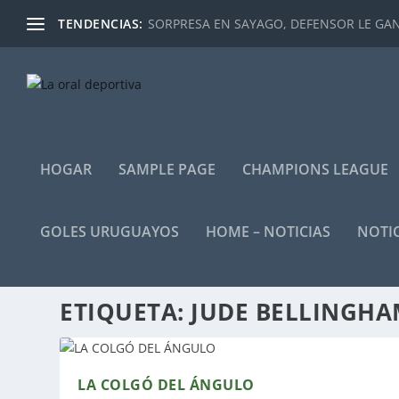
TENDENCIAS:
SORPRESA EN SAYAGO, DEFENSOR LE GANÓ
HOGAR
SAMPLE PAGE
CHAMPIONS LEAGUE
GOLES URUGUAYOS
HOME – NOTICIAS
NOTIC
ETIQUETA:
JUDE BELLINGH
LA COLGÓ DEL ÁNGULO