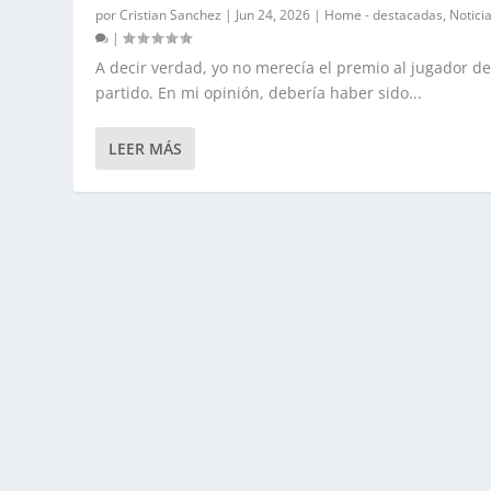
por
Cristian Sanchez
|
Jun 24, 2026
|
Home - destacadas
,
Notici
|
A decir verdad, yo no merecía el premio al jugador de
partido. En mi opinión, debería haber sido...
LEER MÁS