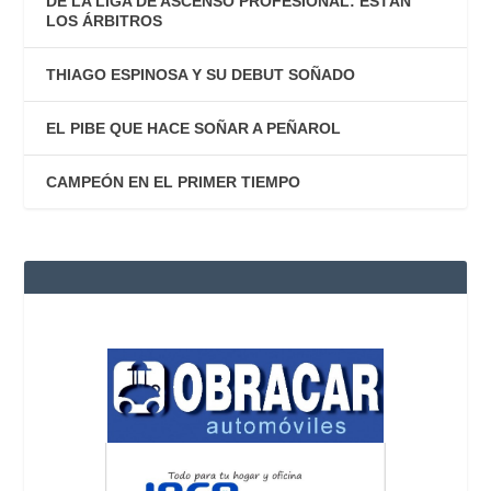
DE LA LIGA DE ASCENSO PROFESIONAL: ESTÁN
LOS ÁRBITROS
THIAGO ESPINOSA Y SU DEBUT SOÑADO
EL PIBE QUE HACE SOÑAR A PEÑAROL
CAMPEÓN EN EL PRIMER TIEMPO