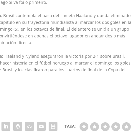
iago Silva foi o primeiro.
vo, Brasil contempla el paso del cometa Haaland y queda eliminado
apítulo en su trayectoria mundialista al marcar los dos goles en la
mingo (5), en los octavos de final. El delantero se unió a un grupo
 convirtiéndose en apenas el octavo jugador en anotar dos o más
minación directa.
: Haaland y Nyland aseguraron la victoria por 2-1 sobre Brasil.
 hacer historia en el fútbol noruego al marcar el domingo los goles
Brasil y los clasificaron para los cuartos de final de la Copa del
TASA: