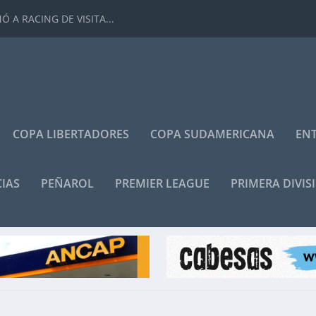
 A RACING DE VISITA...
COPA LIBERTADORES
COPA SUDAMERICANA
ENT
IAS
PEÑAROL
PREMIER LEAGUE
PRIMERA DIVIS