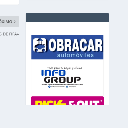
ÓXIMO
 DE FIFA»