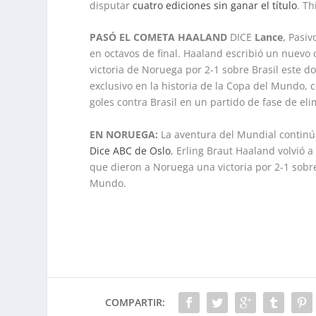
disputar
cuatro ediciones sin ganar el título
. Th
PASÓ EL COMETA HAALAND
DICE
Lance
, Pasi
en octavos de final. Haaland escribió un nuevo c
victoria de Noruega por 2-1 sobre Brasil este do
exclusivo en la historia de la Copa del Mundo,
goles contra Brasil en un partido de fase de eli
EN NORUEGA:
La aventura del Mundial continúa
Dice ABC de Oslo
, Erling Braut Haaland volvió a
que dieron a Noruega una victoria por 2-1 sobre 
Mundo.
COMPARTIR: