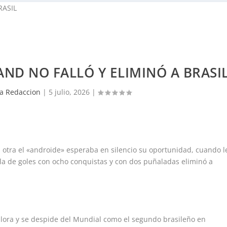
ND NO FALLÓ Y ELIMINÓ A BRASI
a Redaccion
|
5 julio, 2026
|
s otra el «androide» esperaba en silencio su oportunidad, cuando l
 tabla de goles con ocho conquistas y con dos puñaladas eliminó a
llora y se despide del Mundial como el segundo brasileño en