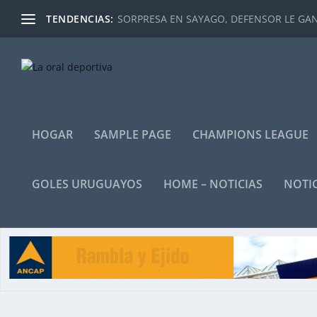
TENDENCIAS:
SORPRESA EN SAYAGO, DEFENSOR LE GANÓ
HOGAR
SAMPLE PAGE
CHAMPIONS LEAGUE
GOLES URUGUAYOS
HOME – NOTICIAS
NOTIC