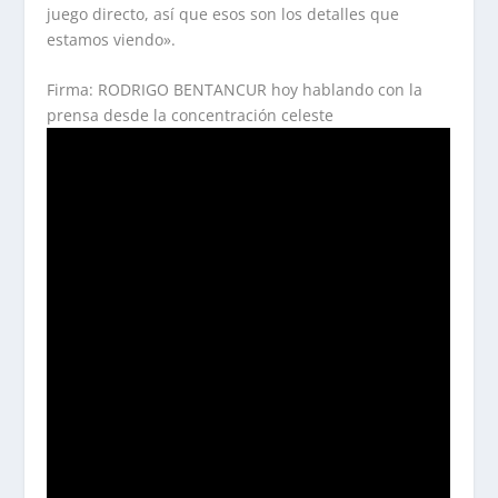
juego directo, así que esos son los detalles que
estamos viendo».
Firma: RODRIGO BENTANCUR hoy hablando con la
prensa desde la concentración celeste