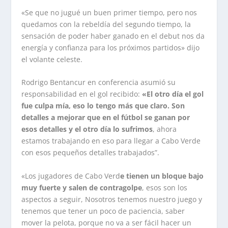
«Se que no jugué un buen primer tiempo, pero nos
quedamos con la rebeldía del segundo tiempo, la
sensación de poder haber ganado en el debut nos da
energía y confianza para los próximos partidos» dijo
el volante celeste.
Rodrigo Bentancur en conferencia asumió su
responsabilidad en el gol recibido:
«El otro día el gol
fue culpa mía, eso lo tengo más que claro. Son
detalles a mejorar que en el fútbol se ganan por
esos detalles y el otro día lo sufrimos
, ahora
estamos trabajando en eso para llegar a Cabo Verde
con esos pequeños detalles trabajados”.
«Los jugadores de Cabo Verd
e tienen un bloque bajo
muy fuerte y salen de contragolpe
, esos son los
aspectos a seguir, Nosotros tenemos nuestro juego y
tenemos que tener un poco de paciencia, saber
mover la pelota, porque no va a ser fácil hacer un