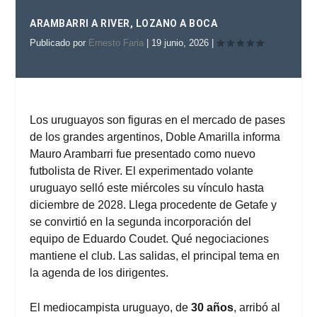
ARAMBARRI A RIVER, LOZANO A BOCA
Publicado por
Ernesto Faria
|
19 junio, 2026
|
Los uruguayos son figuras en el mercado de pases
de los grandes argentinos,
Doble Amarilla
informa
Mauro Arambarri fue presentado como nuevo
futbolista de River. El experimentado volante
uruguayo selló este miércoles su vínculo hasta
diciembre de 2028. Llega procedente de Getafe y
se convirtió en la segunda incorporación del
equipo de Eduardo Coudet. Qué negociaciones
mantiene el club. Las salidas, el principal tema en
la agenda de los dirigentes.
El mediocampista uruguayo, de
30 años
, arribó al