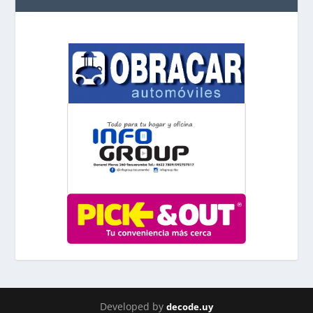
Developed by
decode.uy