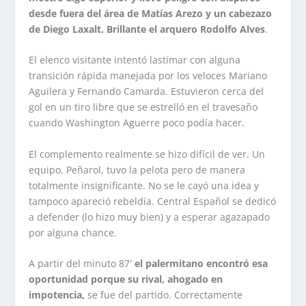
desde fuera del área de Matías Arezo y un cabezazo
de Diego Laxalt. Brillante el arquero Rodolfo Alves
.
El elenco visitante intentó lastimar con alguna
transición rápida manejada por los veloces Mariano
Aguilera y Fernando Camarda. Estuvieron cerca del
gol en un tiro libre que se estrelló en el travesaño
cuando Washington Aguerre poco podía hacer.
El complemento realmente se hizo difícil de ver. Un
equipo, Peñarol, tuvo la pelota pero de manera
totalmente insignificante. No se le cayó una idea y
tampoco apareció rebeldía. Central Español se dedicó
a defender (lo hizo muy bien) y a esperar agazapado
por alguna chance.
A partir del minuto 87′
el palermitano encontró esa
oportunidad porque su rival, ahogado en
impotencia,
se fue del partido. Correctamente