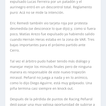
expulsado Lucas Ferreira por un patadón y el
aurinegro entró en un descontrol total. Reglamento
puro: Acá no se mide la intención.
Eric Remedi también vio tarjeta roja por protesta
desmedida (se desconoce lo que dijo) y, como si fuera
poco, Matías Arezo fue expulsado ya habiendo salido
cuando Hernán Heras estaba en la zona de VAR. Tres
bajas importantes para el próximo partido ante
Cerro.
Tal vez el árbitro pudo haber tenido más diálogo y
manejar mejor los minutos finales pero de ninguna
manera es responsable de este nuevo tropezón
mirasol. Peñarol no juega a nada y en lo anímico,
como lo dijo Diego Aguirre, está muy golpeado. Una
piña termina casi siempre en knock out.
Después de la pérdida de puntos de Racing Peñarol
dejó pasar una muy valiosa oportunidad de subirse a