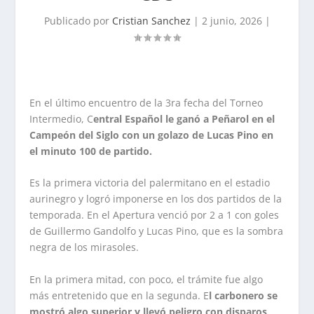
Publicado por
Cristian Sanchez
|
2 junio, 2026
|
En el último encuentro de la 3ra fecha del Torneo
Intermedio, C
entral Español le ganó a Peñarol en el
Campeón del Siglo con un golazo de Lucas Pino en
el minuto 100 de partido.
Es la primera victoria del palermitano en el estadio
aurinegro y logró imponerse en los dos partidos de la
temporada. En el Apertura venció por 2 a 1 con goles
de Guillermo Gandolfo y Lucas Pino, que es la sombra
negra de los mirasoles.
En la primera mitad, con poco, el trámite fue algo
más entretenido que en la segunda. E
l carbonero se
mostró algo superior y llevó peligro con disparos