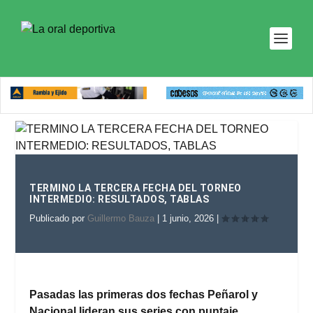
TERMINO LA TERCERA FECHA DEL TORNEO
INTERMEDIO: RESULTADOS, TABLAS
Publicado por
Guillermo Bauza
|
1 junio, 2026
|
Pasadas las primeras dos fechas Peñarol y
Nacional lideran sus series con puntaje