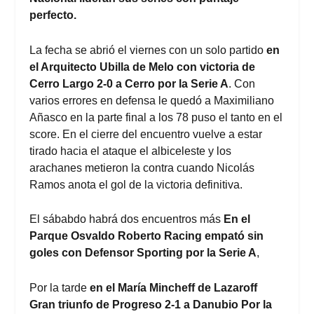
perfecto.
La fecha se abrió el viernes con un solo partido
en
el Arquitecto
Ubilla de Melo con victoria de
Cerro Largo 2-0 a Cerro por la Serie A
. Con
varios errores en defensa le quedó a Maximiliano
Añasco en la parte final a los 78 puso el tanto en el
score. En el cierre del encuentro vuelve a estar
tirado hacia el ataque el albiceleste y los
arachanes metieron la contra cuando Nicolás
Ramos anota el gol de la victoria definitiva.
El sábabdo habrá dos encuentros más
En el
Parque Osvaldo Roberto Racing empató sin
goles con Defensor Sporting por la
Serie A
,
Por la tarde
en el María Mincheff de Lazaroff
Gran triunfo de Progreso 2-1 a Danubio Por la