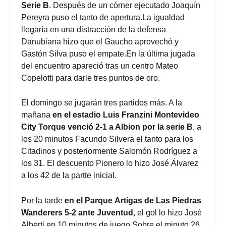
Serie B
. Después de un córner ejecutado Joaquín
Pereyra puso el tanto de apertura.La igualdad
llegaría en una distracción de la defensa
Danubiana hizo que el Gaucho aprovechó y
Gastón Silva puso el empate.En la última jugada
del encuentro apareció tras un centro Mateo
Copelotti para darle tres puntos de oro.
El domingo se jugarán tres partidos más. A la
mañana
en el estadio Luis Franzini Montevideo
City Torque venció 2-1 a Albion por la serie B
, a
los 20 minutos Facundo Silvera el tanto para los
Citadinos y posteriormente Salomón Rodríguez a
los 31. El descuento Pionero lo hizo José Álvarez
a los 42 de la partte inicial.
Por la tarde
en el Parque
Artigas de Las Piedras
Wanderers 5-2 ante Juventud
, el gol lo hizo José
Alberti en 10 minutos de juego.Sobre el minuto 26