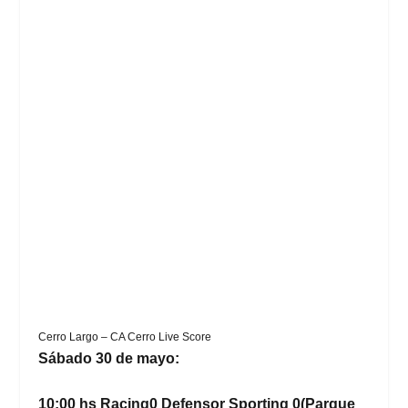
Cerro Largo – CA Cerro Live Score
Sábado 30 de mayo:
10:00 hs Racing0 Defensor Sporting 0(Parque