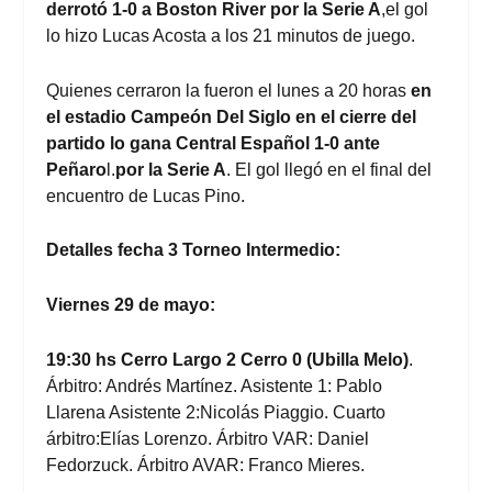
derrotó 1-0 a Boston River por la Serie A
,el gol
lo hizo Lucas Acosta a los 21 minutos de juego.
Quienes cerraron la fueron el lunes a 20 horas
en
el estadio
Campeón Del Siglo en el cierre del
partido lo gana Central Español 1-0
ante
Peñaro
l.
por la Serie A
. El gol llegó en el final del
encuentro de Lucas Pino.
Detalles fecha 3 Torneo Intermedio:
Viernes 29 de mayo:
19:30 hs Cerro Largo 2 Cerro 0 (Ubilla Melo)
.
Árbitro: Andrés Martínez. Asistente 1: Pablo
Llarena Asistente 2:Nicolás Piaggio. Cuarto
árbitro:Elías Lorenzo. Árbitro VAR: Daniel
Fedorzuck. Árbitro AVAR: Franco Mieres.