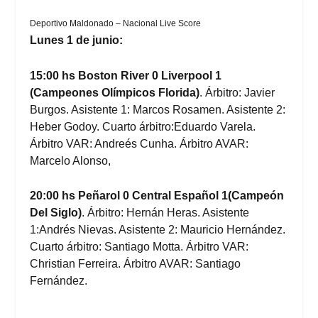
Deportivo Maldonado – Nacional Live Score
Lunes 1 de junio:
15:00 hs Boston River 0 Liverpool 1
(Campeones Olímpicos Florida)
. Árbitro: Javier
Burgos. Asistente 1: Marcos Rosamen. Asistente 2:
Heber Godoy. Cuarto árbitro:Eduardo Varela.
Árbitro VAR: Andreés Cunha. Árbitro AVAR:
Marcelo Alonso,
20:00 hs Peñarol 0 Central Español 1(Campeón
Del Siglo)
. Árbitro: Hernán Heras. Asistente
1:Andrés Nievas. Asistente 2: Mauricio Hernández.
Cuarto árbitro: Santiago Motta. Árbitro VAR:
Christian Ferreira. Árbitro AVAR: Santiago
Fernández.