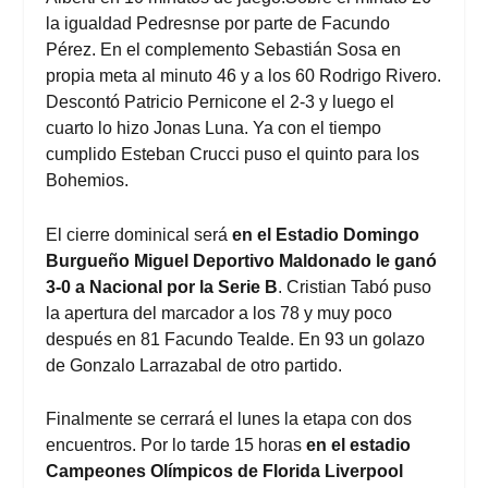
la igualdad Pedresnse por parte de Facundo
Pérez. En el complemento Sebastián Sosa en
propia meta al minuto 46 y a los 60 Rodrigo Rivero.
Descontó Patricio Pernicone el 2-3 y luego el
cuarto lo hizo Jonas Luna. Ya con el tiempo
cumplido Esteban Crucci puso el quinto para los
Bohemios.
El cierre dominical será
en el Estadio Domingo
Burgueño Miguel
Deportivo Maldonado le ganó
3-0 a Nacional por la
Serie B
. Cristian Tabó puso
la apertura del marcador a los 78 y muy poco
después en 81 Facundo Tealde. En 93 un golazo
de Gonzalo Larrazabal de otro partido.
Finalmente se cerrará el lunes la etapa con dos
encuentros. Por lo tarde 15 horas
en el estadio
Campeones Olímpicos de Florida Liverpool