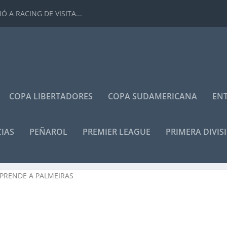
 A RACING DE VISITA...
COPA LIBERTADORES
COPA SUDAMERICANA
ENT
IAS
PEÑAROL
PREMIER LEAGUE
PRIMERA DIVIS