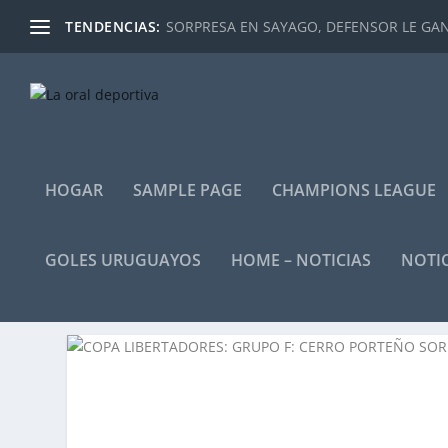
TENDENCIAS:
SORPRESA EN SAYAGO, DEFENSOR LE GANÓ
HOGAR
SAMPLE PAGE
CHAMPIONS LEAGUE
GOLES URUGUAYOS
HOME – NOTICIAS
NOTIC