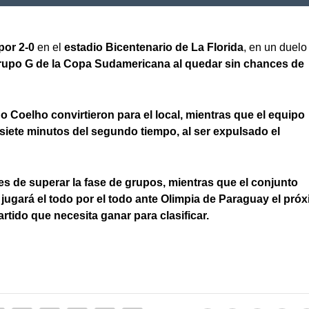
por 2-0
en el
estadio Bicentenario
de La Florida
, en un duelo
rupo G de la Copa Sudamericana al quedar sin chances de
go Coelho convirtieron para el local, mientras que el equipo
iete minutos del segundo tiempo, al ser expulsado el
es de superar la fase de grupos, mientras que el conjunto
 jugará el todo por el todo ante Olimpia de Paraguay el pró
rtido que necesita ganar para clasificar.