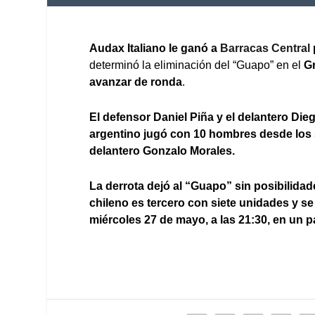
Audax Italiano le ganó a
Barracas Central
determinó la eliminación del “Guapo” en el
G
avanzar de ronda
.
El defensor Daniel Piña y el delantero Die
argentino jugó con 10 hombres desde los s
delantero Gonzalo Morales.
La derrota dejó al “Guapo” sin posibilidad
chileno es tercero con siete unidades y se
miércoles 27 de mayo, a las 21:30, en un pa