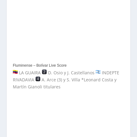
Fluminense – Bolívar Live Score
LA GUAIRA
D. Osio y J. Castellanos
INDEPTE
RIVADAVIA
A. Arce (3) y S. Villa *Leonard Costa y
Martín Gianoli titulares