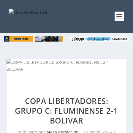
COPA LIBERTADORES:
GRUPO C: FLUMINENSE 2-1
BOLIVAR
Publicado por
Mesa Redaccion
|
19 mayo, 2026
|