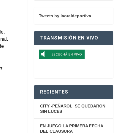
Tweets by laoraldeportiva
le,
TRANSMISIÓN EN VIVO
nal,
de
en
s
RECIENTES
CITY -PEÑAROL, SE QUEDARON
SIN LUCES
EN JUEGO LA PRIMERA FECHA
DEL CLAUSURA