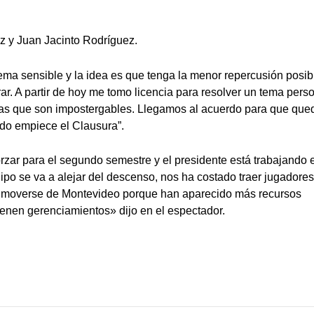
 y Juan Jacinto Rodríguez.
ma sensible y la idea es que tenga la menor repercusión posib
ar. A partir de hoy me tomo licencia para resolver un tema perso
as que son impostergables. Llegamos al acuerdo para que que
ndo empiece el Clausura”.
rzar para el segundo semestre y el presidente está trabajando 
ipo se va a alejar del descenso, nos ha costado traer jugadore
n moverse de Montevideo porque han aparecido más recursos
ienen gerenciamientos» dijo en el espectador.