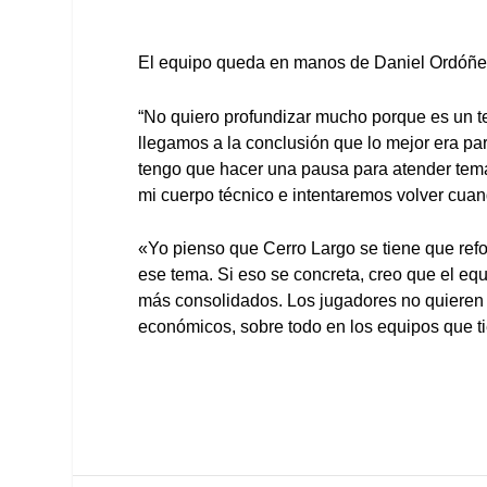
El equipo queda en manos de Daniel Ordóñez
“No quiero profundizar mucho porque es un te
llegamos a la conclusión que lo mejor era par
tengo que hacer una pausa para atender tem
mi cuerpo técnico e intentaremos volver cua
«Yo pienso que Cerro Largo se tiene que refo
ese tema. Si eso se concreta, creo que el equ
más consolidados. Los jugadores no quiere
económicos, sobre todo en los equipos que t