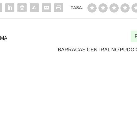
TASA:
IMA
BARRACAS CENTRAL NO PUDO 