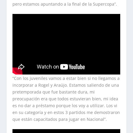
pero estamos apuntando a la final de la Supercopa”.
“Con los juveniles vamos a estar bien si no llegamos a
incorporar a Rogel y Araújo. Estamos saliendo de una
pretemporada que fue bastante dura, mi
preocupación era que todos estuvieran bien, mi idea
es no dar a préstamo porque los voy a utilizar. Los vi
en su categoría y en estos 3 partidos me demostraron
que están capacitados para jugar en Nacional”.