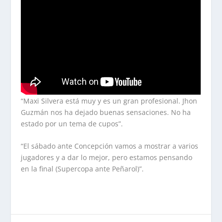
“Maxi Silvera está muy y es un gran profesional. Jhon
Guzmán nos ha dejado buenas sensaciones. No ha
estado por un tema de cupos”.
“El sábado ante Concepción vamos a mostrar a varios
jugadores y a dar lo mejor, pero estamos pensando
en la final (Supercopa ante Peñarol)”.