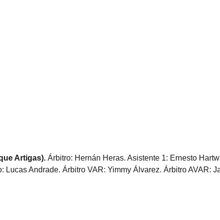
ue Artigas).
Árbitro: Hernán Heras. Asistente 1: Ernesto Hartw
o: Lucas Andrade. Árbitro VAR: Yimmy Álvarez. Árbitro AVAR: J