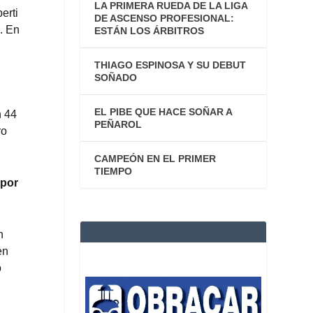
LA PRIMERA RUEDA DE LA LIGA
erti
DE ASCENSO PROFESIONAL:
. En
ESTÁN LOS ÁRBITROS
THIAGO ESPINOSA Y SU DEBUT
SOÑADO
EL PIBE QUE HACE SOÑAR A
n 44
PEÑAROL
ro
CAMPEÓN EN EL PRIMER
TIEMPO
 por
n
en
o