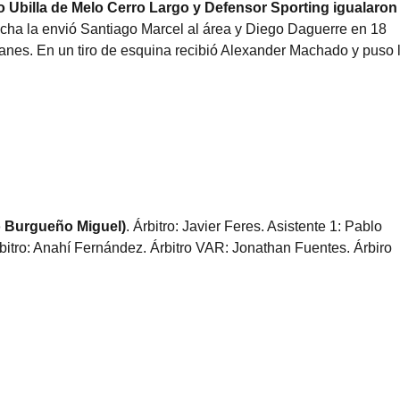
to Ubilla de Melo Cerro Largo y Defensor Sporting igualaron
cha la envió Santiago Marcel al área y Diego Daguerre en 18
anes. En un tiro de esquina recibió Alexander Machado y puso 
o Burgueño Miguel)
. Árbitro: Javier Feres. Asistente 1: Pablo
rbitro: Anahí Fernández. Árbitro VAR: Jonathan Fuentes. Árbiro