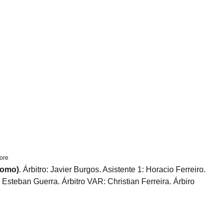
core
romo)
. Árbitro: Javier Burgos. Asistente 1: Horacio Ferreiro.
Esteban Guerra. Árbitro VAR: Christian Ferreira. Árbiro