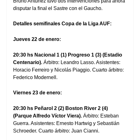
Bruno Antúnez tuvo dos intervenciones para ahora
disputar la final el Sastre con el Gaucho.
Detalles semifinales Copa de la Liga AUF:
Jueves 22 de enero:
20:30 hs Nacional 1 (1) Progreso 1 (3) (Estadio
Centenario).
Árbitro: Leandro Lasso. Asistentes:
Horacio Ferreiro y Nicolás Piaggio. Cuarto árbitro:
Federico Modernell.
Viernes 23 de enero:
20:30 hs Peñarol 2 (2) Boston River 2 (4)
(Parque Alfredo Víctor Viera).
Árbitro: Esteban
Guerra. Asistentes: Ernesto Hartwig y Sebastián
Schroeder. Cuarto árbitro: Juan Cianni.