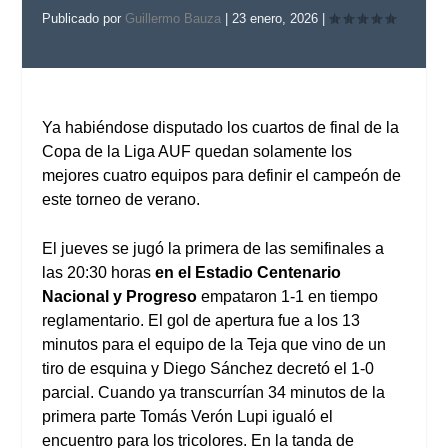
Publicado por
Guillermo Bauza
|
23 enero, 2026
|
Ya habiéndose disputado los cuartos de final de la
Copa de la Liga AUF quedan solamente los
mejores cuatro equipos para definir el campeón de
este torneo de verano.
El jueves se jugó la primera de las semifinales a
las 20:30 horas
en el Estadio Centenario
Nacional y Progreso
empataron 1-1 en tiempo
reglamentario. El gol de apertura fue a los 13
minutos para el equipo de la Teja que vino de un
tiro de esquina y Diego Sánchez decretó el 1-0
parcial. Cuando ya transcurrían 34 minutos de la
primera parte Tomás Verón Lupi igualó el
encuentro para los tricolores. En la tanda de