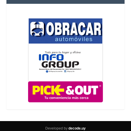
Developed by
decode.uy