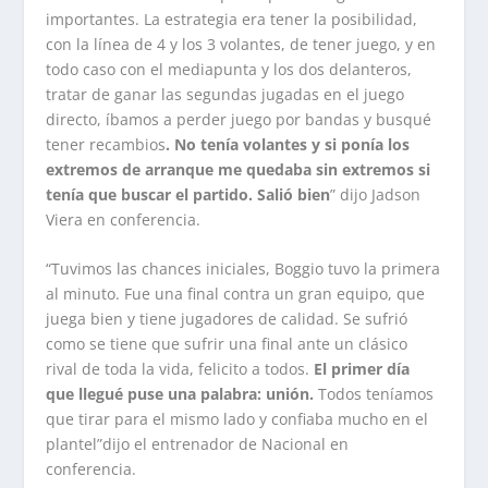
importantes. La estrategia era tener la posibilidad,
con la línea de 4 y los 3 volantes, de tener juego, y en
todo caso con el mediapunta y los dos delanteros,
tratar de ganar las segundas jugadas en el juego
directo, íbamos a perder juego por bandas y busqué
tener recambios
. No tenía volantes y si ponía los
extremos de arranque me quedaba sin extremos si
tenía que buscar el partido. Salió bien
” dijo Jadson
Viera en conferencia.
“Tuvimos las chances iniciales, Boggio tuvo la primera
al minuto. Fue una final contra un gran equipo, que
juega bien y tiene jugadores de calidad. Se sufrió
como se tiene que sufrir una final ante un clásico
rival de toda la vida, felicito a todos.
El primer día
que llegué puse una palabra: unión.
Todos teníamos
que tirar para el mismo lado y confiaba mucho en el
plantel”dijo el entrenador de Nacional en
conferencia.