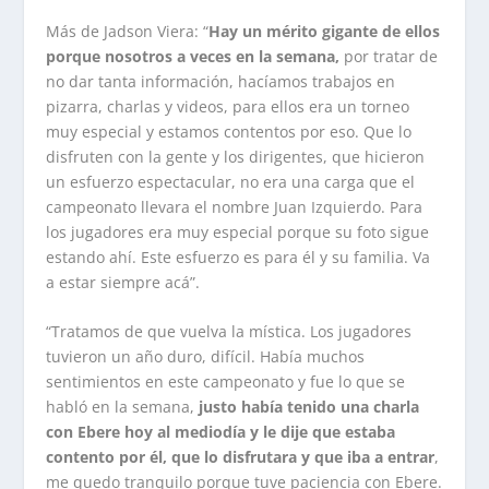
Más de Jadson Viera: “
Hay un mérito gigante de ellos
porque nosotros a veces en la semana,
por tratar de
no dar tanta información, hacíamos trabajos en
pizarra, charlas y videos, para ellos era un torneo
muy especial y estamos contentos por eso. Que lo
disfruten con la gente y los dirigentes, que hicieron
un esfuerzo espectacular, no era una carga que el
campeonato llevara el nombre Juan Izquierdo. Para
los jugadores era muy especial porque su foto sigue
estando ahí. Este esfuerzo es para él y su familia. Va
a estar siempre acá”.
“Tratamos de que vuelva la mística. Los jugadores
tuvieron un año duro, difícil. Había muchos
sentimientos en este campeonato y fue lo que se
habló en la semana,
justo había tenido una charla
con Ebere hoy al mediodía y le dije que estaba
contento por él, que lo disfrutara y que iba a entrar
,
me quedo tranquilo porque tuve paciencia con Ebere.