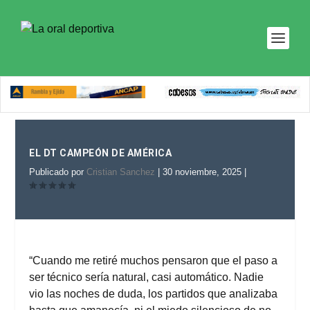
EL DT CAMPEÓN DE AMÉRICA
Publicado por
Cristian Sanchez
|
30 noviembre, 2025
|
“Cuando me retiré muchos pensaron que el paso a
ser técnico sería natural, casi automático. Nadie
vio las noches de duda, los partidos que analizaba