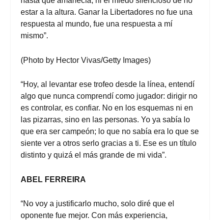
hasta que amanecía,
ni el miedo silencioso de no
estar a la altura. Ganar la Libertadores no fue una
respuesta al mundo, fue una respuesta a mí
mismo”.
(Photo by Hector Vivas/Getty Images)
“Hoy, al levantar ese trofeo desde la línea, entendí
algo que nunca comprendí como jugador: dirigir no
es controlar, es confiar. No en los esquemas ni en
las pizarras, sino en las personas. Yo ya sabía lo
que era ser campeón; lo que no sabía era lo que se
siente ver a otros serlo gracias a ti. Ese es un título
distinto y quizá el más grande de mi vida”.
ABEL FERREIRA
“No voy a justificarlo mucho, solo diré que el
oponente fue mejor. Con más experiencia,