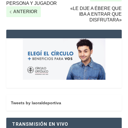
PERSONA Y JUGADOR
«LE DIJE A ÉBERE QUE
ANTERIOR
IBA A ENTRAR QUE
DISFRUTARA»
Tweets by laoraldeportiva
TRANSMISIÓN EN VIVO