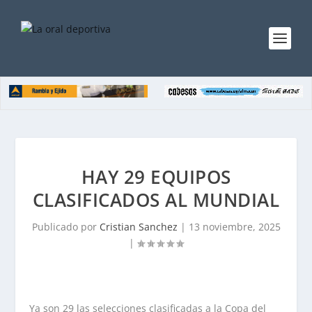
HAY 29 EQUIPOS
CLASIFICADOS AL MUNDIAL
Publicado por
Cristian Sanchez
|
13 noviembre, 2025
|
Ya son 29 las selecciones clasificadas a la Copa del