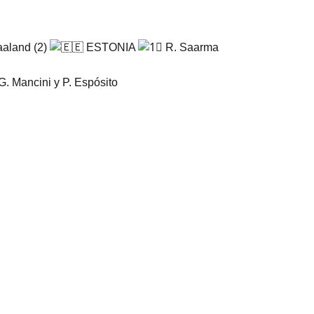
Haaland (2)
ESTONIA
R. Saarma
G. Mancini y P. Espósito