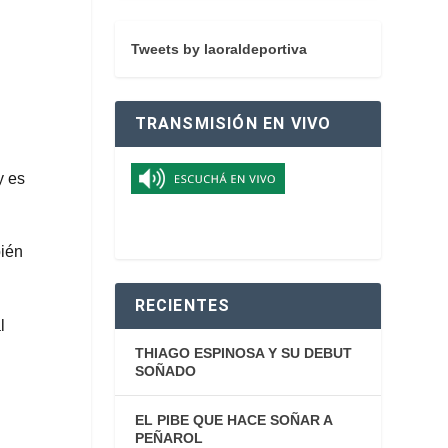
Tweets by laoraldeportiva
TRANSMISIÓN EN VIVO
y es
bién
RECIENTES
l
THIAGO ESPINOSA Y SU DEBUT
SOÑADO
EL PIBE QUE HACE SOÑAR A
PEÑAROL