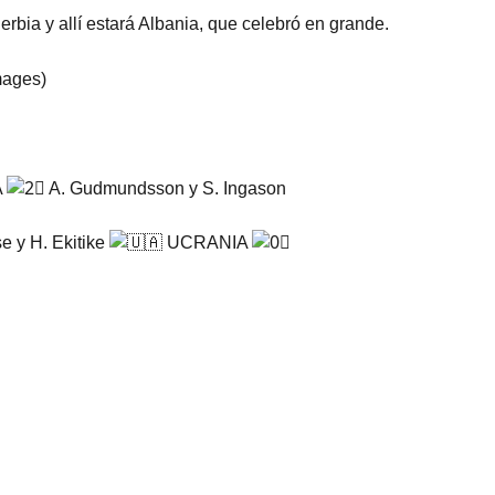
erbia y allí estará Albania, que celebró en grande.
mages)
A
A. Gudmundsson y S. Ingason
e y H. Ekitike
UCRANIA