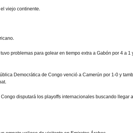
l viejo continente.
ricano.
tuvo problemas para golear en tiempo extra a Gabón por 4 a 1 
epública Democrática de Congo venció a Camerún por 1-0 y tam
at.
 Congo disputará los playoffs internacionales buscando llegar a