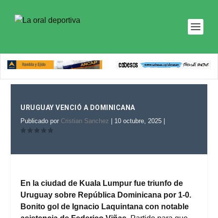
URUGUAY VENCIÓ A DOMINICANA
Publicado por
Cristian Sanchez
|
10 octubre, 2025
|
En la ciudad de Kuala Lumpur fue triunfo de
Uruguay sobre República Dominicana por 1-0.
Bonito gol de Ignacio Laquintana con notable