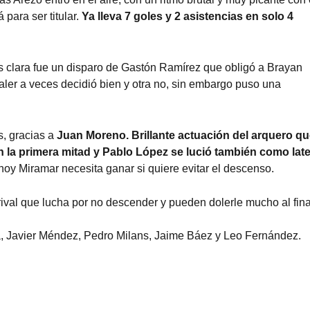
para ser titular.
Ya lleva 7 goles y 2 asistencias en solo 4
s clara fue un disparo de Gastón Ramírez que obligó a Brayan
aler a veces decidió bien y otra no, sin embargo puso una
s, gracias a
Juan Moreno. Brillante actuación del arquero q
n la primera mitad y Pablo López se lució también como late
hoy Miramar necesita ganar si quiere evitar el descenso.
rival que lucha por no descender y pueden dolerle mucho al fina
a, Javier Méndez, Pedro Milans, Jaime Báez y Leo Fernández.