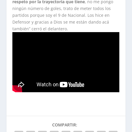
respeto por la trayectoria que tiene
, no me pongo
ningún número de goles, trato de meter todos los
partidos porque soy el 9 de Nacional. Los hice en
Defensor y gracias a Dios se me están dando acá
también” cerró el delantero.
COMPARTIR: