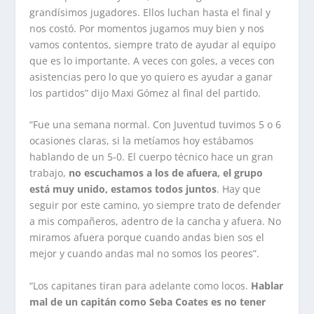
grandísimos jugadores. Ellos luchan hasta el final y
nos costó. Por momentos jugamos muy bien y nos
vamos contentos, siempre trato de ayudar al equipo
que es lo importante. A veces con goles, a veces con
asistencias pero lo que yo quiero es ayudar a ganar
los partidos” dijo Maxi Gómez al final del partido.
“Fue una semana normal. Con Juventud tuvimos 5 o 6
ocasiones claras, si la metíamos hoy estábamos
hablando de un 5-0. El cuerpo técnico hace un gran
trabajo,
no escuchamos a los de afuera, el grupo
está muy unido, estamos todos juntos
. Hay que
seguir por este camino, yo siempre trato de defender
a mis compañeros, adentro de la cancha y afuera. No
miramos afuera porque cuando andas bien sos el
mejor y cuando andas mal no somos los peores”.
“Los capitanes tiran para adelante como locos.
Hablar
mal de un capitán como Seba Coates es no tener