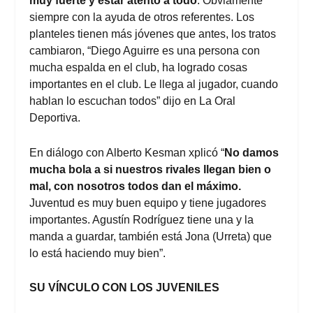
muy fuerte y estar atento a todo
. Obviamente
siempre con la ayuda de otros referentes. Los
planteles tienen más jóvenes que antes, los tratos
cambiaron, “Diego Aguirre es una persona con
mucha espalda en el club, ha logrado cosas
importantes en el club. Le llega al jugador, cuando
hablan lo escuchan todos” dijo en La Oral
Deportiva.
En diálogo con Alberto Kesman xplicó “
No damos
mucha bola a si nuestros rivales llegan bien o
mal, con nosotros todos dan el máximo.
Juventud es muy buen equipo y tiene jugadores
importantes. Agustín Rodríguez tiene una y la
manda a guardar, también está Jona (Urreta) que
lo está haciendo muy bien”.
SU VÍNCULO CON LOS JUVENILES