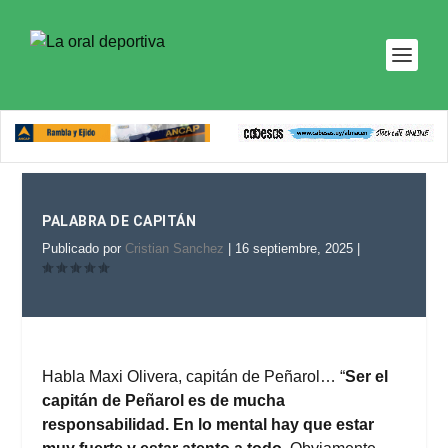
PALABRA DE CAPITÁN
Publicado por
Cristian Sanchez
|
16 septiembre, 2025
|
Habla Maxi Olivera, capitán de Peñarol… “
Ser el
capitán de Peñarol es de mucha
responsabilidad. En lo mental hay que estar