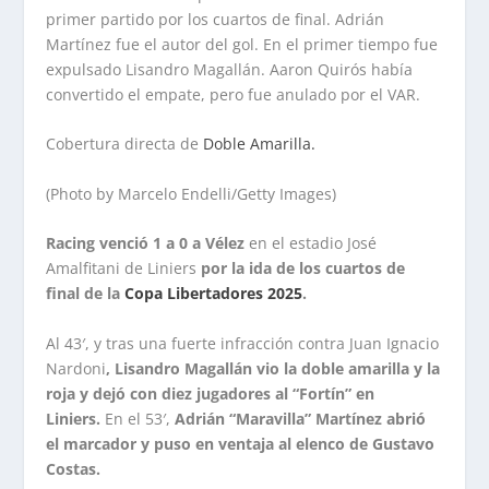
primer partido por los cuartos de final. Adrián
Martínez fue el autor del gol. En el primer tiempo fue
expulsado Lisandro Magallán. Aaron Quirós había
convertido el empate, pero fue anulado por el VAR.
Cobertura directa de
Doble Amarilla.
(Photo by Marcelo Endelli/Getty Images)
Racing venció 1 a 0 a Vélez
en el estadio José
Amalfitani de Liniers
por la ida de los cuartos de
final de la
Copa Libertadores 2025
.
Al 43′, y tras una fuerte infracción contra Juan Ignacio
Nardoni
, Lisandro Magallán vio la doble amarilla y la
roja y dejó con diez jugadores al “Fortín” en
Liniers.
En el 53′,
Adrián “Maravilla” Martínez abrió
el marcador y puso en ventaja al elenco de Gustavo
Costas.