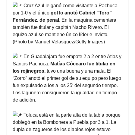
Cruz Azul le ganó como visitante a Pachuca
por 1-0 y el único
gol lo anotó Gabriel “Toro”
Fernández, de penal
. En la máquina cementera
también fue titular y capitán Nacho Rivero. El
equizo azul se mantiene único líder e invicto.
(Photo by Manuel Velasquez/Getty Images)
En Guadalajara fue empate 2 a 2 entre Atlas y
Santos Pachuca.
Matías Cóccaro fue titular en
los rojinegros,
tuvo una buena y una mala. El
“Zorro” anotó el primer gol de su equipo pero luego
fue expulsado a los a los 25′ del segundo tiempo.
Los lagunero consiguieron la igualdad en tiempo
de adición.
Toluca está en la parte alta de la tabla porque
doblegó en la Bombonera a Puebla por 3 a 1. La
dupla de zagueros de los diablos rojos estuvo