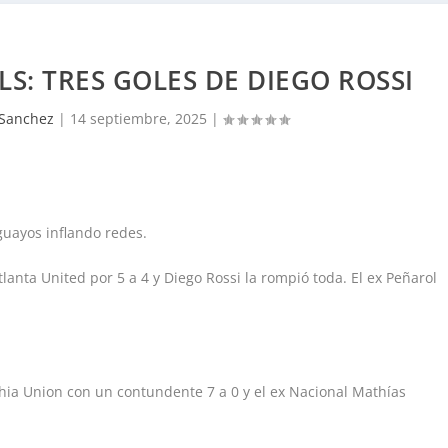
S: TRES GOLES DE DIEGO ROSSI
 Sanchez
|
14 septiembre, 2025
|
uayos inflando redes.
anta United por 5 a 4 y Diego Rossi la rompió toda. El ex Peñarol
ia Union con un contundente 7 a 0 y el ex Nacional Mathías