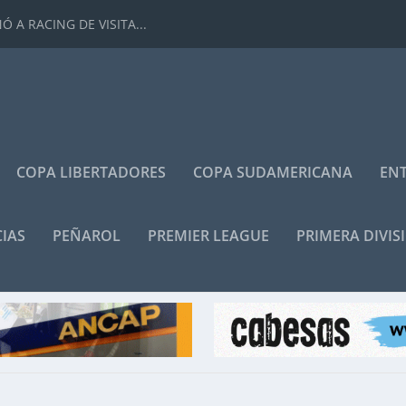
 A RACING DE VISITA...
COPA LIBERTADORES
COPA SUDAMERICANA
ENT
IAS
PEÑAROL
PREMIER LEAGUE
PRIMERA DIVIS