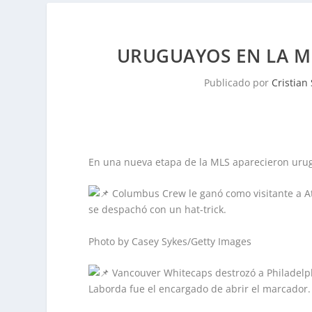
URUGUAYOS EN LA ML
Publicado por
Cristian
En una nueva etapa de la MLS aparecieron urug
Columbus Crew le ganó como visitante a Atl
se despachó con un hat-trick.
Photo by Casey Sykes/Getty Images
Vancouver Whitecaps destrozó a Philadelph
Laborda fue el encargado de abrir el marcador.