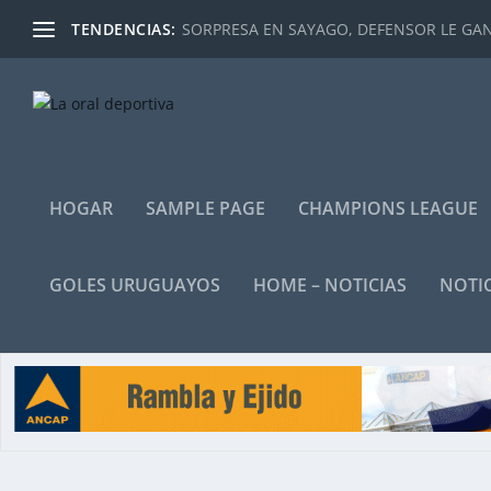
TENDENCIAS:
SORPRESA EN SAYAGO, DEFENSOR LE GANÓ
HOGAR
SAMPLE PAGE
CHAMPIONS LEAGUE
GOLES URUGUAYOS
HOME – NOTICIAS
NOTIC