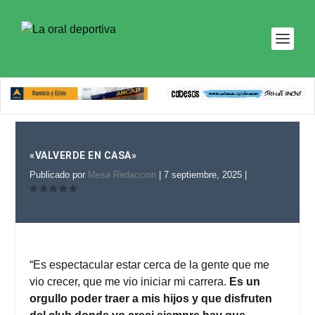
«VALVERDE EN CASA»
Publicado por
Mesa Redaccion
|
7 septiembre, 2025
|
“Es espectacular estar cerca de la gente que me
vio crecer, que me vio iniciar mi carrera.
Es un
orgullo poder traer a mis hijos y que disfruten