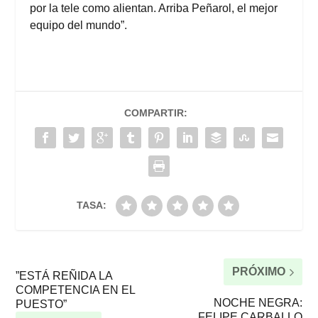
por la tele como alientan. Arriba Peñarol, el mejor
equipo del mundo”.
COMPARTIR:
TASA:
PRÓXIMO
”ESTÁ REÑIDA LA
COMPETENCIA EN EL
NOCHE NEGRA:
PUESTO”
FELIPE CARBALLO