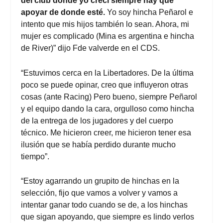
del club donde yo creci siempre hay que
apoyar de donde esté.
Yo soy hincha Peñarol e
intento que mis hijos también lo sean. Ahora, mi
mujer es complicado (Mina es argentina e hincha
de River)” dijo Fde valverde en el CDS.
“Estuvimos cerca en la Libertadores. De la última
poco se puede opinar, creo que influyeron otras
cosas (ante Racing) Pero bueno, siempre Peñarol
y el equipo dando la cara, orgulloso como hincha
de la entrega de los jugadores y del cuerpo
técnico. Me hicieron creer, me hicieron tener esa
ilusión que se había perdido durante mucho
tiempo”.
“Estoy agarrando un grupito de hinchas en la
selección, fijo que vamos a volver y vamos a
intentar ganar todo cuando se de, a los hinchas
que sigan apoyando, que siempre es lindo verlos