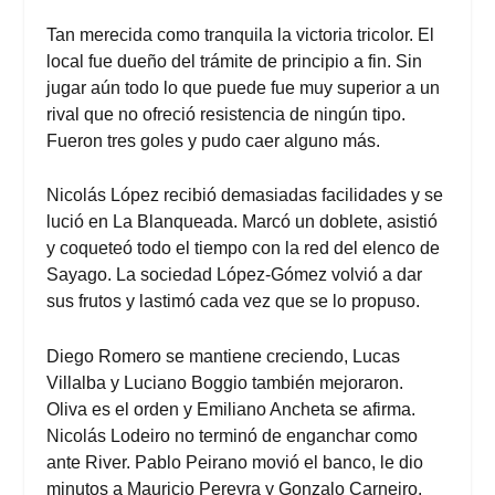
Tan merecida como tranquila la victoria tricolor. El
local fue dueño del trámite de principio a fin. Sin
jugar aún todo lo que puede fue muy superior a un
rival que no ofreció resistencia de ningún tipo.
Fueron tres goles y pudo caer alguno más.
Nicolás López recibió demasiadas facilidades y se
lució en La Blanqueada. Marcó un doblete, asistió
y coqueteó todo el tiempo con la red del elenco de
Sayago. La sociedad López-Gómez volvió a dar
sus frutos y lastimó cada vez que se lo propuso.
Diego Romero se mantiene creciendo, Lucas
Villalba y Luciano Boggio también mejoraron.
Oliva es el orden y Emiliano Ancheta se afirma.
Nicolás Lodeiro no terminó de enganchar como
ante River. Pablo Peirano movió el banco, le dio
minutos a Mauricio Pereyra y Gonzalo Carneiro.