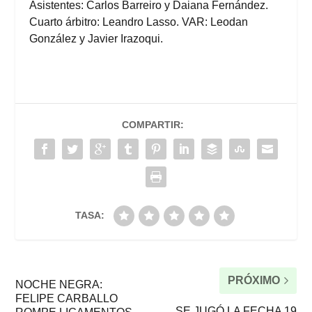
Asistentes: Carlos Barreiro y Daiana Fernández.
Cuarto árbitro: Leandro Lasso. VAR: Leodan
González y Javier Irazoqui.
COMPARTIR:
TASA:
PRÓXIMO
NOCHE NEGRA:
FELIPE CARBALLO
SE JUGÓ LA FECHA 19