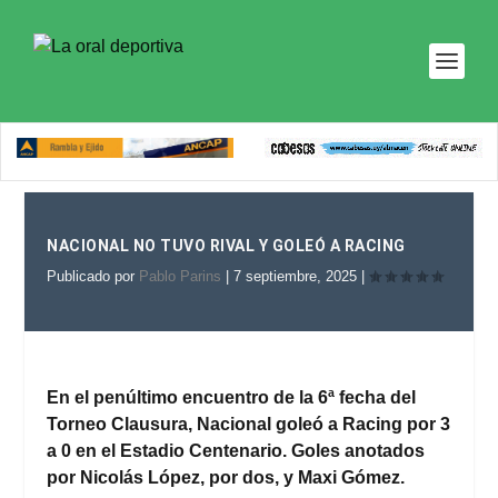
NACIONAL NO TUVO RIVAL Y GOLEÓ A RACING
Publicado por
Pablo Parins
|
7 septiembre, 2025
|
En el penúltimo encuentro de la 6ª fecha del
Torneo Clausura, Nacional goleó a Racing por 3
a 0 en el Estadio Centenario. Goles anotados
por Nicolás López, por dos, y Maxi Gómez.