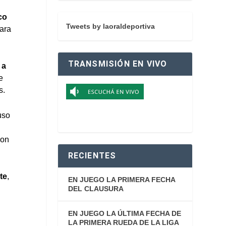
co
Tweets by laoraldeportiva
para
TRANSMISIÓN EN VIVO
 a
e
s.
uso
con
RECIENTES
te
,
EN JUEGO LA PRIMERA FECHA
DEL CLAUSURA
EN JUEGO LA ÚLTIMA FECHA DE
LA PRIMERA RUEDA DE LA LIGA