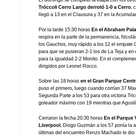
Tróccoli Cerro Largo derrotó 1-0 a Cerro
, 
llegó a 13 en el Clausura y 37 en la Acumula
Por la tarde 15:30 horas
En el Abraham Pala
respira en la parte de la permanencia, Nicol
los Gauchos, muy rápido a los 12 el empate
para que se pusieran 2-1 los de La Teja y en 
para la igualdad 2-2 Monito. En el complement
dirigidos por Leonel Rocco.
Sobre las 18 horas
en el Gran Parque Centr
puso el primero, luego cuando corrían 37 M
Segunda Parte a los 53 para otra victoria Tr
goleador máximo con 19 mientras que Agustí
Cerraron la fecha 20:30 horas
En el Parque 
Liverpool
, Diogo Guzmán a los 57 ponía la a
últimas del encuentro Renzo Machado le dio 