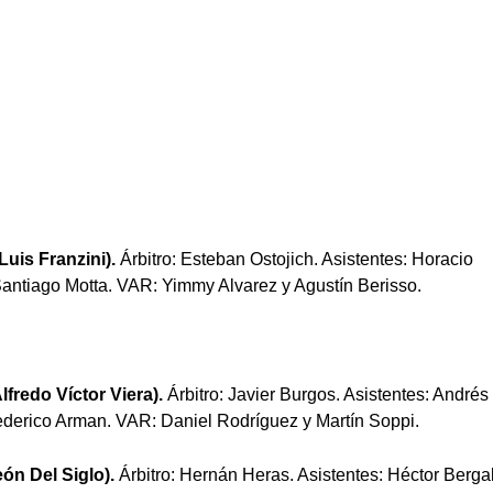
uis Franzini).
Árbitro: Esteban Ostojich. Asistentes: Horacio
Santiago Motta. VAR: Yimmy Alvarez y Agustín Berisso.
fredo Víctor Viera).
Árbitro: Javier Burgos. Asistentes: Andrés
Federico Arman. VAR: Daniel Rodríguez y Martín Soppi.
ón Del Siglo).
Árbitro: Hernán Heras. Asistentes: Héctor Berga