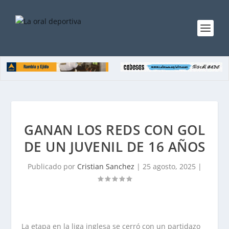
GANAN LOS REDS CON GOL
DE UN JUVENIL DE 16 AÑOS
Publicado por
Cristian Sanchez
|
25 agosto, 2025
|
La etapa en la liga inglesa se cerró con un partidazo