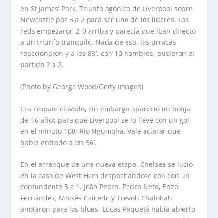
en St James’ Park. Triunfo agónico de Liverpool sobre
Newcastle por 3 a 2 para ser uno de los líderes. Los
reds empezaron 2-0 arriba y parecía que iban directo
a un triunfo tranquilo. Nada de eso, las urracas
reaccionaron y a los 88′, con 10 hombres, pusieron el
partido 2 a 2.
(Photo by George Wood/Getty Images)
Era empate clavado, sin embargo apareció un botija
de 16 años para que Liverpool se lo lleve con un gol
en el minuto 100: Rio Ngumoha. Vale aclarar que
había entrado a los 96′.
En el arranque de una nueva etapa, Chelsea se lució
en la casa de West Ham despachandose con con un
contundente 5 a 1. João Pedro, Pedro Neto, Enzo
Fernández, Moisés Caicedo y Trevoh Chalobah
anotaron para los blues. Lucas Paquetá había abierto