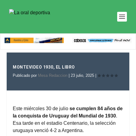
MONTEVIDEO 1930, EL LIBRO
Publicado por
Mesa Redaccion
|
23 julio, 2025
|
Este miércoles 30 de julio
se cumplen 84 años de
la conquista de Uruguay del Mundial de 1930
.
Esa tarde en el estadio Centenario, la selección
uruguaya venció 4-2 a Argentina.