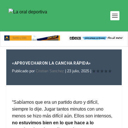
«APROVECHARON LA CANCHA RÁPIDA»
Publicado por
Cristian Sanchez
|
23 julio, 2025
|
“Sabíamos que era un partido duro y difícil,
siempre lo dije. Jugar tantos minutos con uno
menos se hizo más difícil aún. Ellos son intensos,
no estuvimos bien en lo que hace a lo