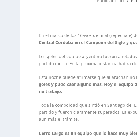
Publicado por
Cris
En el marco de los 16avos de final (repechaje)
Central Córdoba en el Campeón del Siglo y qu
Los goles del equipo argentino fueron anotados
partido moría. En la próxima instancia habrá 
Esta noche puede afirmarse que al arachán no 
goles y pudo caer alguno más. Hoy el equipo d
no trabajó.
Toda la comodidad que sintió en Santiago del 
partido y fueron claramente superados. La expul
aún más el trámite.
Cerro Largo es un equipo que lo hace muy bie