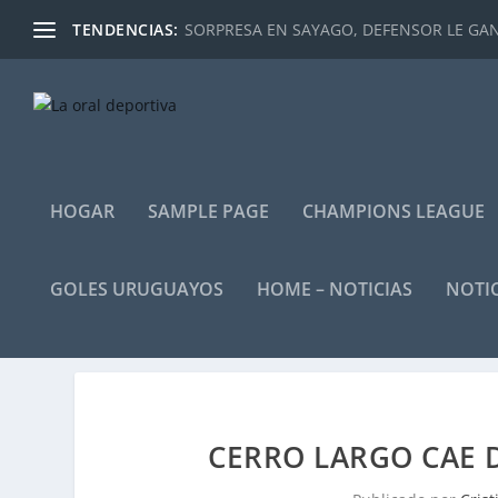
TENDENCIAS:
SORPRESA EN SAYAGO, DEFENSOR LE GANÓ
HOGAR
SAMPLE PAGE
CHAMPIONS LEAGUE
GOLES URUGUAYOS
HOME – NOTICIAS
NOTIC
CERRO LARGO CAE 