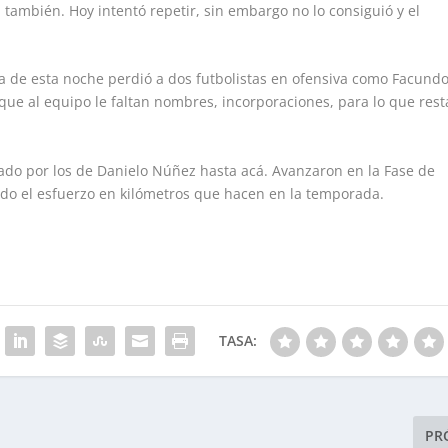
 también. Hoy intentó repetir, sin embargo no lo consiguió y el
a de esta noche perdió a dos futbolistas en ofensiva como Facund
que al equipo le faltan nombres, incorporaciones, para lo que rest
zado por los de Danielo Núñez hasta acá. Avanzaron en la Fase de
do el esfuerzo en kilómetros que hacen en la temporada.
TASA:
PR