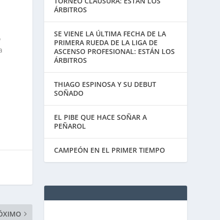
TORNEO CLAUSURA: ESTÁN LOS
ÁRBITROS
SE VIENE LA ÚLTIMA FECHA DE LA
o
PRIMERA RUEDA DE LA LIGA DE
a
ASCENSO PROFESIONAL: ESTÁN LOS
ÁRBITROS
THIAGO ESPINOSA Y SU DEBUT
SOÑADO
EL PIBE QUE HACE SOÑAR A
PEÑAROL
CAMPEÓN EN EL PRIMER TIEMPO
ÓXIMO