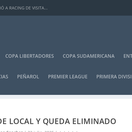
 A RACING DE VISITA...
COPA LIBERTADORES
COPA SUDAMERICANA
ENT
IAS
PEÑAROL
PREMIER LEAGUE
PRIMERA DIVIS
DE LOCAL Y QUEDA ELIMINADO