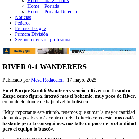
Home – fila 2 – col 3
Home – Portada
Home – Portada Derecha
Noticias
Peñarol
Premier League
Primera División
Segunda división profesional
RIVER 0-1 WANDERERS
Publicado por
Mesa Redaccion
|
17 mayo, 2025
|
E
n el Parque Saroldi Wanderers venció a River con Leandro
Zazpe como figura, intentó mas el bohemio, muy poco de River
,
en un duelo donde de bajo nivel futbolístico.
“Muy importante este triunfo, tenemos que sumar la mayor cantidad
de puntos posibles más contra un rival directo como este,
nos costó
bastante pero lo conseguimos, nos faltó un poco de profundidad
pero el equipo lo buscó
«.