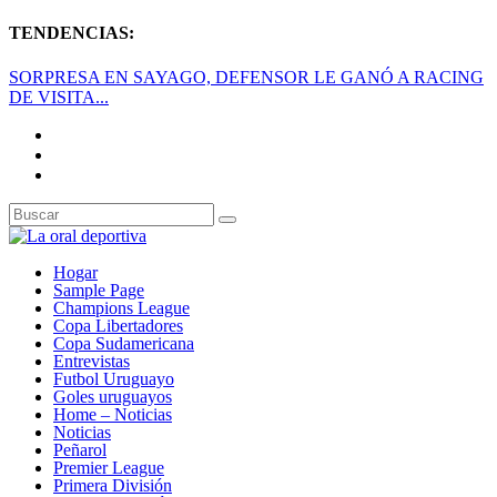
TENDENCIAS:
SORPRESA EN SAYAGO, DEFENSOR LE GANÓ A RACING
DE VISITA...
Hogar
Sample Page
Champions League
Copa Libertadores
Copa Sudamericana
Entrevistas
Futbol Uruguayo
Goles uruguayos
Home – Noticias
Noticias
Peñarol
Premier League
Primera División