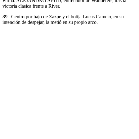
Firma: ALEJANDRO APUD, entrenador de Wanderers, tras la
victoria clásica frente a River.
89′. Centro por bajo de Zazpe y el botija Lucas Camejo, en su
intención de despejar, la metió en su propio arco.